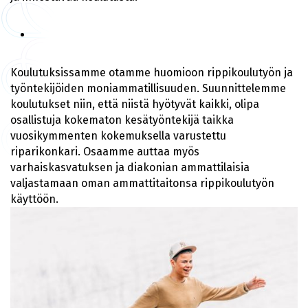
Koulutuksissamme otamme huomioon rippikoulutyön ja
työntekijöiden moniammatillisuuden. Suunnittelemme
koulutukset niin, että niistä hyötyvät kaikki, olipa
osallistuja kokematon kesätyöntekijä taikka
vuosikymmenten kokemuksella varustettu
riparikonkari. Osaamme auttaa myös
varhaiskasvatuksen ja diakonian ammattilaisia
valjastamaan oman ammattitaitonsa rippikoulutyön
käyttöön.