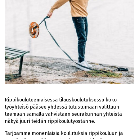
Rippikouluteemaisessa tilauskoulutuksessa koko
työyhteisö pääsee yhdessä tutustumaan valittuun
teemaan samalla vahvistaen seurakunnan yhteistä
näkyä juuri teidän rippikoulutyöstänne.
Tarjoamme monenlaisia koulutuksia rippikouluun ja