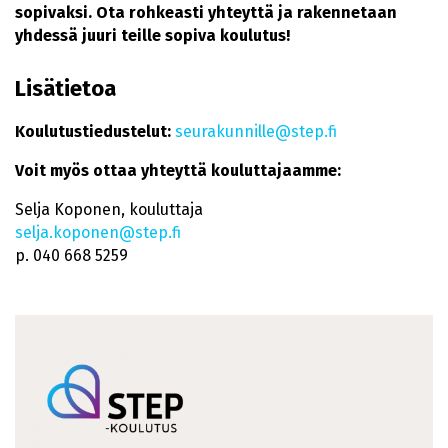
sopivaksi. Ota rohkeasti yhteyttä ja rakennetaan
yhdessä juuri teille sopiva koulutus!
Lisätietoa
Koulutustiedustelut:
seurakunnille@step.fi
Voit myös ottaa yhteyttä kouluttajaamme:
Selja Koponen, kouluttaja
selja.koponen@step.fi
p. 040 668 5259