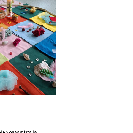
vien osaamista ja