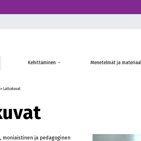
Kehittäminen
Menetelmät ja materiaal
»
Lattiakuvat
kuvat
a, moniaistinen ja pedagoginen