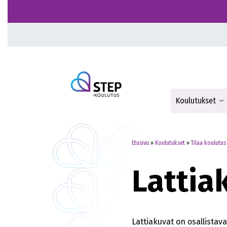
Koulutukset
Etusivu
»
Koulutukset
»
Tilaa koulutus
Lattia
Lattiakuvat on osallistav