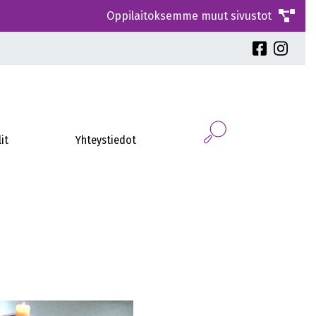
Oppilaitoksemme muut sivustot
it
Yhteystiedot