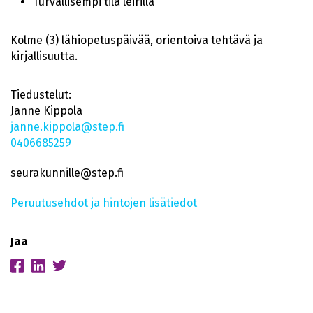
Turvallisempi tila leirillä
Kolme (3) lähiopetuspäivää, orientoiva tehtävä ja
kirjallisuutta.
Tiedustelut:
Janne
Kippola
janne.kippola@step.fi
0406685259
seurakunnille@step.fi
Peruutusehdot ja hintojen lisätiedot
Jaa