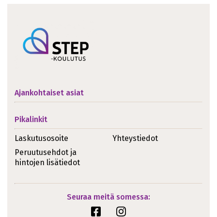
Ajankohtaiset asiat
Pikalinkit
Laskutusosoite
Yhteystiedot
Peruutusehdot ja
hintojen lisätiedot
Seuraa meitä somessa: