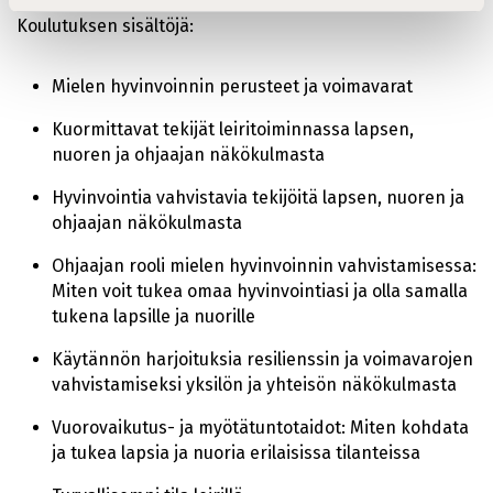
Koulutuksen sisältöjä:
Mielen hyvinvoinnin perusteet ja voimavarat
Kuormittavat tekijät leiritoiminnassa lapsen,
nuoren ja ohjaajan näkökulmasta
Hyvinvointia vahvistavia tekijöitä lapsen, nuoren ja
ohjaajan näkökulmasta
Ohjaajan rooli mielen hyvinvoinnin vahvistamisessa:
Miten voit tukea omaa hyvinvointiasi ja olla samalla
tukena lapsille ja nuorille
Käytännön harjoituksia resilienssin ja voimavarojen
vahvistamiseksi yksilön ja yhteisön näkökulmasta
Vuorovaikutus- ja myötätuntotaidot: Miten kohdata
ja tukea lapsia ja nuoria erilaisissa tilanteissa