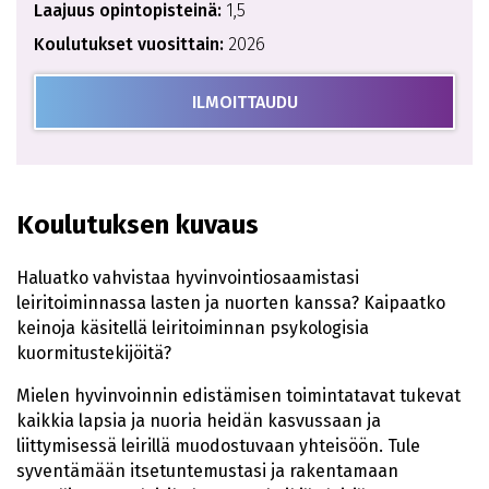
Laajuus opintopisteinä:
1,5
Koulutukset vuosittain:
2026
ILMOITTAUDU
Koulutuksen kuvaus
Haluatko vahvistaa hyvinvointiosaamistasi
leiritoiminnassa lasten ja nuorten kanssa? Kaipaatko
keinoja käsitellä leiritoiminnan psykologisia
kuormitustekijöitä?
Mielen hyvinvoinnin edistämisen toimintatavat tukevat
kaikkia lapsia ja nuoria heidän kasvussaan ja
liittymisessä leirillä muodostuvaan yhteisöön. Tule
syventämään itsetuntemustasi ja rakentamaan