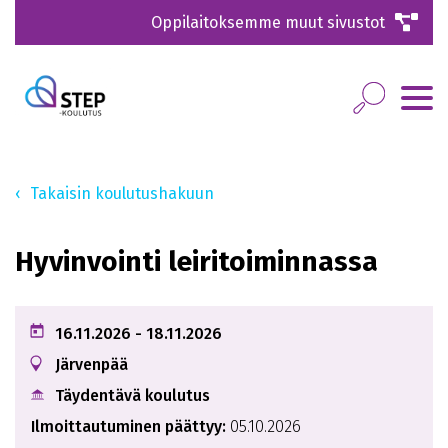
Oppilaitoksemme muut sivustot
Takaisin koulutushakuun
Hyvinvointi leiritoiminnassa
16.11.2026 - 18.11.2026
Järvenpää
Täydentävä koulutus
Ilmoittautuminen päättyy:
05.10.2026